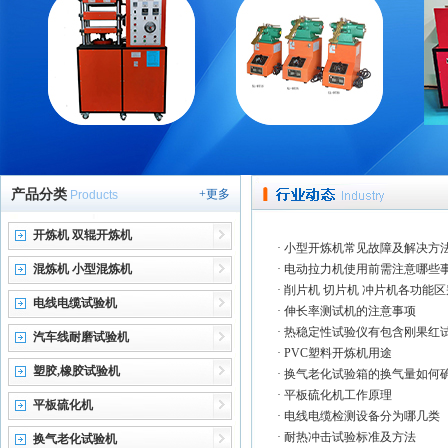
产品分类
+更多
Products
开炼机 双辊开炼机
·
小型开炼机常见故障及解决方
混炼机 小型混炼机
·
电动拉力机使用前需注意哪些
·
削片机 切片机 冲片机各功能区
电线电缆试验机
·
伸长率测试机的注意事项
·
热稳定性试验仪有包含刚果红
汽车线耐磨试验机
·
PVC塑料开炼机用途
塑胶,橡胶试验机
·
换气老化试验箱的换气量如何
·
平板硫化机工作原理
平板硫化机
·
电线电缆检测设备分为哪几类
·
耐热冲击试验标准及方法
换气老化试验机