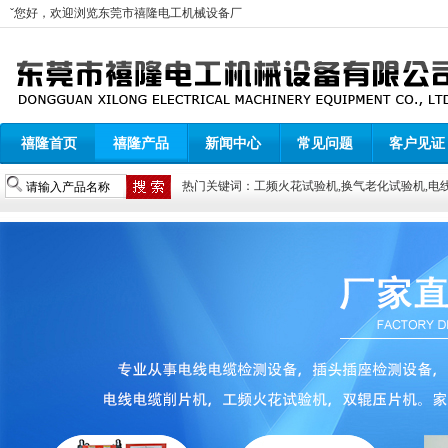
ˇ您好，欢迎浏览
东莞市禧隆电工机械设备厂
禧隆首页
禧隆产品
新闻中心
常见问题
客户见证
热门关键词：
工频火花试验机
,
换气老化试验机
,
电