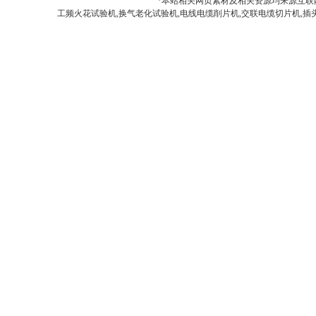
*本站相关网页素材及相关资源均来源互联网
工频火花试验机,换气老化试验机,电线电缆削片机,交联电缆切片机,插