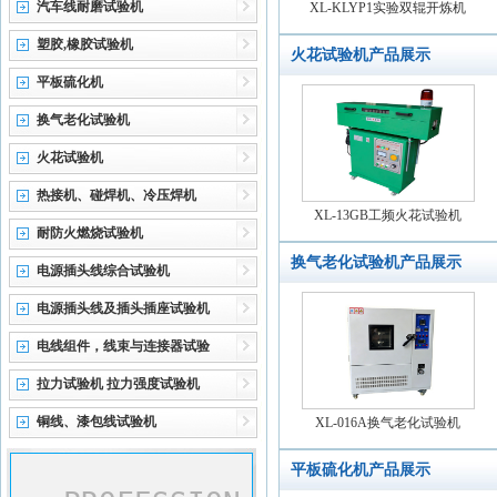
汽车线耐磨试验机
XL-KLYP1实验双辊开炼机
塑胶,橡胶试验机
火花试验机产品展示
平板硫化机
换气老化试验机
火花试验机
热接机、碰焊机、冷压焊机
XL-13GB工频火花试验机
耐防火燃烧试验机
换气老化试验机产品展示
电源插头线综合试验机
电源插头线及插头插座试验机
电线组件，线束与连接器试验
拉力试验机 拉力强度试验机
铜线、漆包线试验机
XL-016A换气老化试验机
平板硫化机产品展示