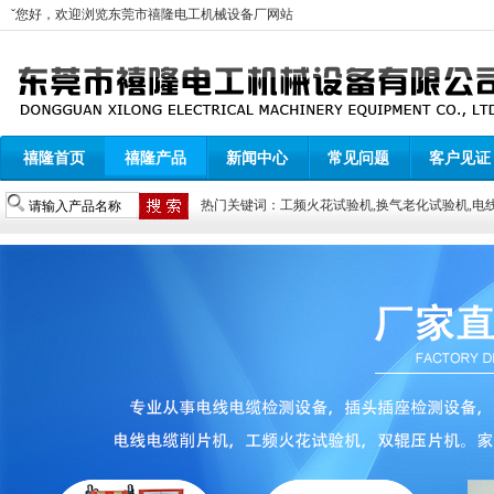
ˇ您好，欢迎浏览
东莞市禧隆电工机械设备厂
网站
禧隆首页
禧隆产品
新闻中心
常见问题
客户见证
热门关键词：
工频火花试验机
,
换气老化试验机
,
电