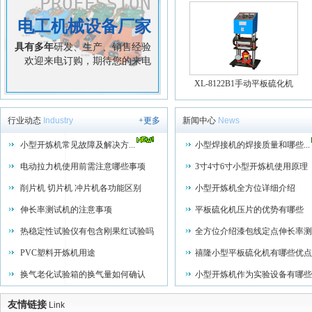
PROFESSION
电工机械设备厂家
具有多年
研发、生产、销售经验
欢迎来电订购，期待您的来电
XL-8122B1手动平板硫化机
行业动态
Industry
+更多
新闻中心
News
小型开炼机常见故障及解决方...
小型焊接机的焊接质量和哪些...
电动拉力机使用前需注意哪些事项
3寸4寸6寸小型开炼机使用原理
削片机 切片机 冲片机各功能区别
小型开炼机全方位详细介绍
伸长率测试机的注意事项
平板硫化机压片的优势有哪些
热稳定性试验仪有包含刚果红试验吗
全方位介绍漆包线定点伸长率测
PVC塑料开炼机用途
禧隆小型平板硫化机有哪些优点
换气老化试验箱的换气量如何确认
小型开炼机作为实验设备有哪些
友情链接
Link