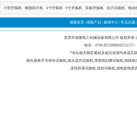
小型开炼机
电缆削片机
4寸开炼机
6寸开炼机
实验开炼机
拉力试验机
电动
禧隆首页
|
禧隆产品
|
新闻中心
|
常见问题
东莞市禧隆电工机械设备有限公司
版权所有 
电话：0769-85526969/855215
*本站相关网页素材及相关资源均来源互联
插头插座开关寿命试验机,插头温升试验机,弹簧线刮磨试验机,电线电缆
滚筒跌落试验机,扭转试验机,成电线电缆