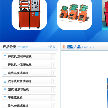
产品分类
+更多
Products
开炼机 双辊开炼机
混炼机 小型混炼机
电线电缆试验机
汽车线耐磨试验机
塑胶,橡胶试验机
平板硫化机
换气老化试验机