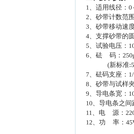
1、适用线径：0～
2、砂带计数范围：
3、砂带移动速度：1
4、支撑砂带的圆
5、试验电压：1
6、砝 码：250g/4
(新标准:50G/10
7、砝码支座：1/3
8、砂带与试样夹
9、导电条宽：1
10、导电条之间距
11、电 源：220
12、功 率：45