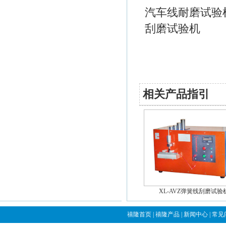
汽车线耐磨试验
刮磨试验机
相关产品指引
XL-AVZ弹簧线刮磨试验
禧隆首页
|
禧隆产品
|
新闻中心
|
常见