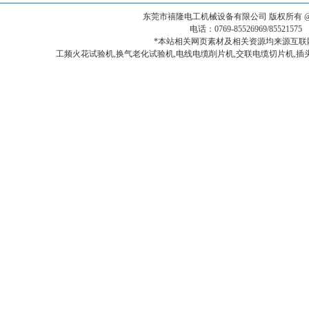
东莞市禧隆电工机械设备有限公司
版权所有 
电话：0769-85526969/855215
*本站相关网页素材及相关资源均来源互联网
工频火花试验机,换气老化试验机,电线电缆削片机,交联电缆切片机,插