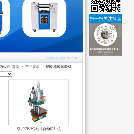
的位置:
首页
->
产品展示
->
塑胶,橡胶试验机
XL-FCP-2气动式自动切片机