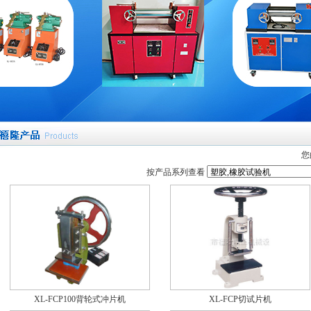
您
按产品系列查看
XL-FCP100背轮式冲片机
XL-FCP切试片机