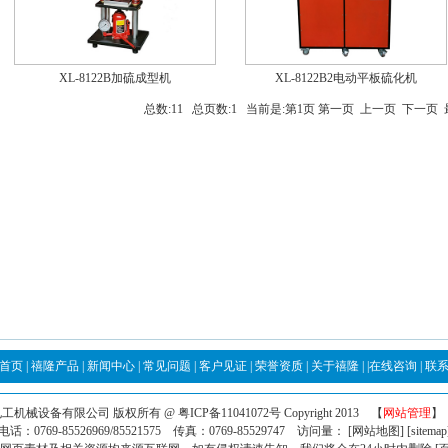
XL-8122B加硫成型机
XL-8122B2电动平板硫化机
总数:11 总页数:1 当前是:第1页 第一页 上一页 下一页
首页
|
禧隆产品
|
新闻中心
|
常见问题
|
客户见证
|
荣誉资质
|
关于禧隆
| |
在线咨询
|
联
电工机械设备有限公司
版权所有 @
粤ICP备11041072号
Copyright 2013 【
网站管理
】
电话：0769-85526969/85521575 传真：0769-85529747 访问量：
[
网站地图
] [
sitemap