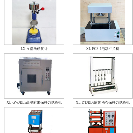
LX-A 邵氏硬度计
XL-FCP-1电动冲片机
XL-GWJBL5高温胶带保持力试验机
XL-DTJBL6胶带动态保持力试验机