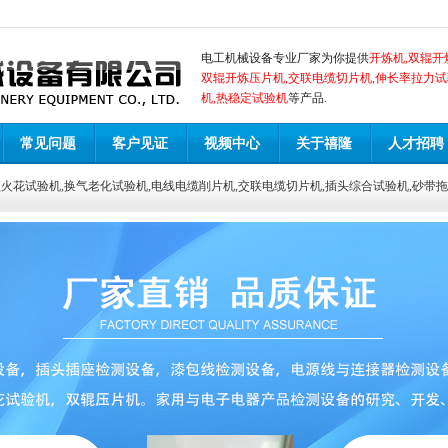
电工机械设备专业厂家为你提供
开炼机,双辊开
双辊开炼压片机,交联电缆切片机,伸长率拉力试
机,热稳定试验机
等产品.
常见问题
客户见证
视频中心
关于禧隆
人才招聘
频火花试验机
,
换气老化试验机
,
电线电缆削片机
,
交联电缆切片机
,
插头综合试验机
,
砂带拖