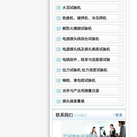
火花试验机
热接机、碰焊机、冷压焊机
耐防火燃烧试验机
电源插头线综合试验机
电源插头线及插头插座试验机
电线组件，线束与连接器试验
拉力试验机 拉力强度试验机
铜线、漆包线试验机
光学与产业用测量仪器
插头插座量规
联系我们
+更多
Contact