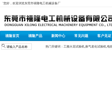
ˇ您好，欢迎浏览
东莞市禧隆电工机械设备厂
禧隆首页
禧隆产品
新闻中心
常见问题
客户见证
热门关键词：
工频火花试验机
,
换气老化试验机
,
电