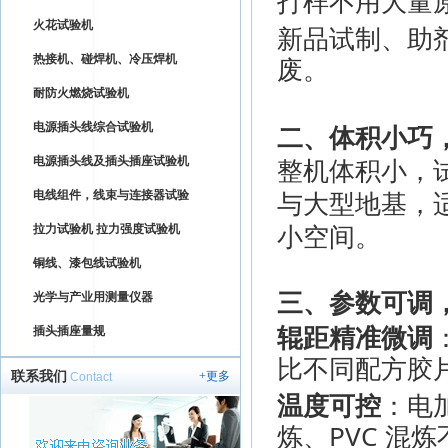
打样不用大量
火花试验机
新品试制、助
废。
热接机、碰焊机、冷压焊机
耐防火燃烧试验机
二、体积小巧
电源插头线综合试验机
整机体积小，
电源插头线及插头插座试验机
与大型地基，
电线组件，线束与连接器试验
小空间。
拉力试验机 拉力强度试验机
铜线、漆包线试验机
三、参数可调
光学与产业用测量仪器
辊距精准微调
插头插座量规
比不同配方胶
联系我们
+更多
Contact
温度可控
：电
炼、PVC 混