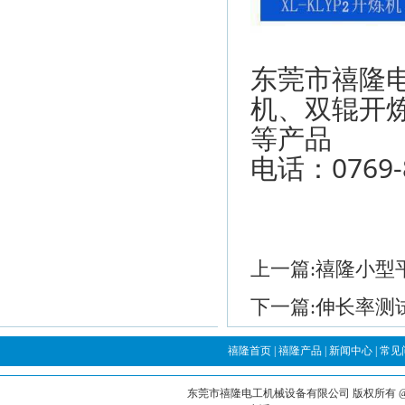
东莞市禧隆
机、双辊开
等产品
电话：0769-8
上一篇:
禧隆小型
下一篇:
伸长率测
禧隆首页
|
禧隆产品
|
新闻中心
|
常见
东莞市禧隆电工机械设备有限公司
版权所有 