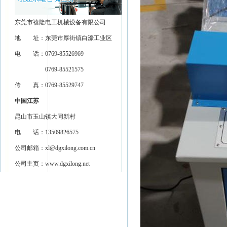
东莞市禧隆电工机械设备有限公司
地 址：东莞市厚街镇白濠工业区
电 话：0769-85526969
0769-85521575
传 真：0769-85529747
中国江苏
昆山市玉山镇大同新村
电 话：13509826575
公司邮箱：
xl@dgxilong.com.cn
公司主页：
www.dgxilong.net