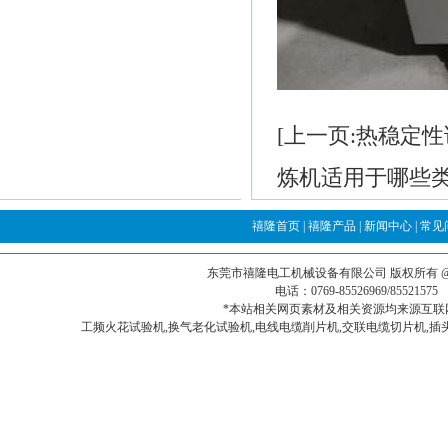
[上一页:热稳定
炼机适用于哪些类
禧隆首页
|
禧隆产品
|
新闻中心
|
常见
东莞市禧隆电工机械设备有限公司
版权所有 
电话：0769-85526969/855215
*本站相关网页素材及相关资源均来源互联网
工频火花试验机,换气老化试验机,电线电缆削片机,交联电缆切片机,插